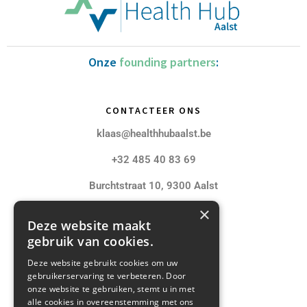
Onze
founding partners
:
CONTACTEER ONS
klaas@healthhubaalst.be
+32 485 40 83 69
Burchtstraat 10, 9300 Aalst
×
VOLG ONS
Deze website maakt
gebruik van cookies.
Deze website gebruikt cookies om uw
gebruikerservaring te verbeteren. Door
onze website te gebruiken, stemt u in met
alle cookies in overeenstemming met ons