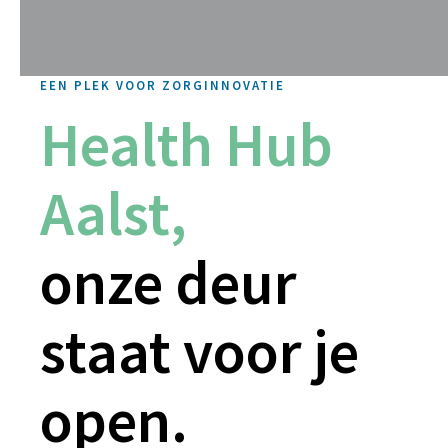
EEN PLEK VOOR ZORGINNOVATIE
Health Hub
Aalst,
onze deur
staat voor je
open.