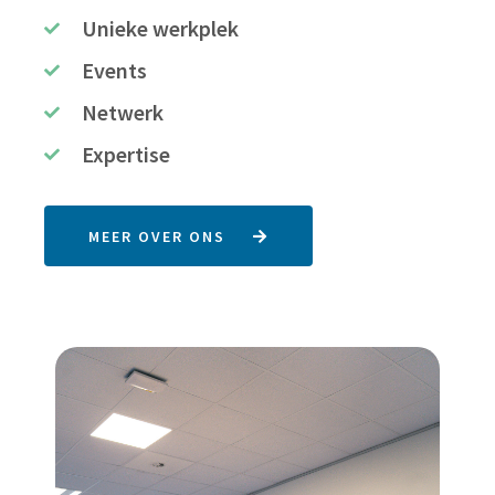
Unieke werkplek
Events
Netwerk
Expertise
MEER OVER ONS