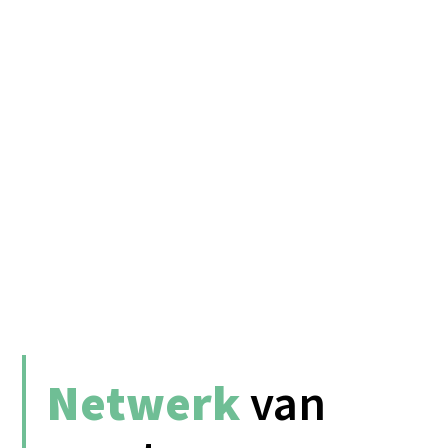
Netwerk
van