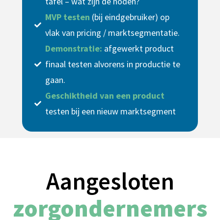
tafel – wat zijn de noden?
MVP testen
(bij eindgebruiker) op
vlak van pricing / marktsegmentatie.
Demonstratie:
afgewerkt product
finaal testen alvorens in productie te
gaan.
Geschiktheid van een product
testen bij een nieuw marktsegment
Aangesloten
zorgondernemers