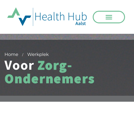
Home
Werkplek
/
Voor
Zorg-
Ondernemers